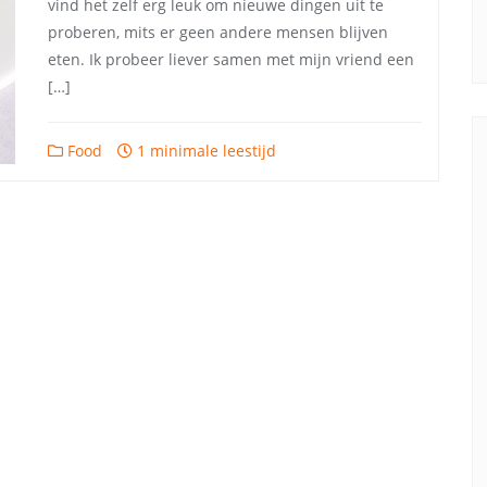
vind het zelf erg leuk om nieuwe dingen uit te
proberen, mits er geen andere mensen blijven
eten. Ik probeer liever samen met mijn vriend een
[…]
Food
1 minimale leestijd