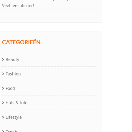
Veel leesplezier!
CATEGORIEËN
Beauty
Fashion
Food
Huis & tuin
Lifestyle
Overig