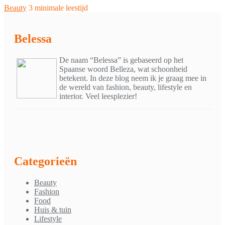
Beauty
3 minimale leestijd
Belessa
De naam “Belessa” is gebaseerd op het
Spaanse woord Belleza, wat schoonheid
betekent. In deze blog neem ik je graag mee in
de wereld van fashion, beauty, lifestyle en
interior. Veel leesplezier!
Categorieën
Beauty
Fashion
Food
Huis & tuin
Lifestyle