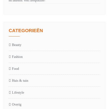
en interior. Veel leesplezier!
CATEGORIEËN
Beauty
Fashion
Food
Huis & tuin
Lifestyle
Overig