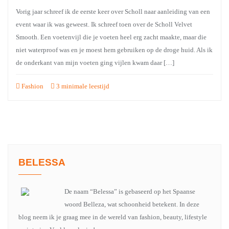
Vorig jaar schreef ik de eerste keer over Scholl naar aanleiding van een
event waar ik was geweest. Ik schreef toen over de Scholl Velvet
Smooth. Een voetenvijl die je voeten heel erg zacht maakte, maar die
niet waterproof was en je moest hem gebruiken op de droge huid. Als ik
de onderkant van mijn voeten ging vijlen kwam daar […]
Fashion
3 minimale leestijd
BELESSA
De naam “Belessa” is gebaseerd op het Spaanse
woord Belleza, wat schoonheid betekent. In deze
blog neem ik je graag mee in de wereld van fashion, beauty, lifestyle