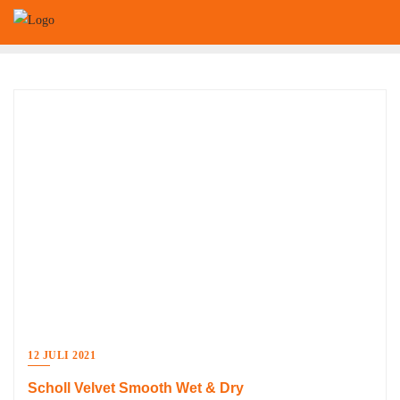
Ga
naar
de
inhoud
12 JULI 2021
Scholl Velvet Smooth Wet & Dry