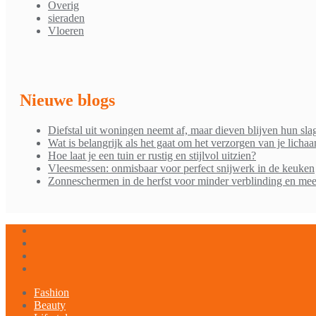
Overig
sieraden
Vloeren
Nieuwe blogs
Diefstal uit woningen neemt af, maar dieven blijven hun sla
Wat is belangrijk als het gaat om het verzorgen van je licha
Hoe laat je een tuin er rustig en stijlvol uitzien?
Vleesmessen: onmisbaar voor perfect snijwerk in de keuken
Zonneschermen in de herfst voor minder verblinding en mee
Fashion
Beauty