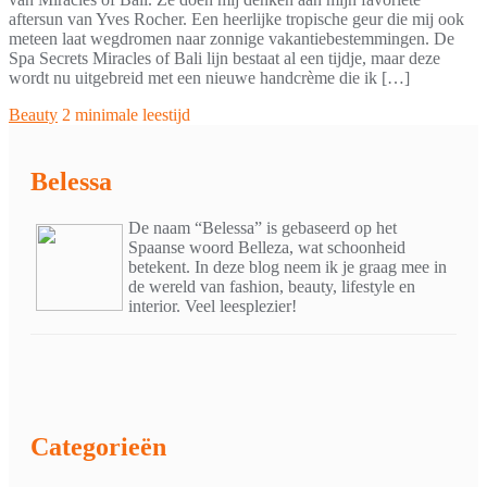
aftersun van Yves Rocher. Een heerlijke tropische geur die mij ook
meteen laat wegdromen naar zonnige vakantiebestemmingen. De
Spa Secrets Miracles of Bali lijn bestaat al een tijdje, maar deze
wordt nu uitgebreid met een nieuwe handcrème die ik […]
Beauty
2 minimale leestijd
Belessa
De naam “Belessa” is gebaseerd op het
Spaanse woord Belleza, wat schoonheid
betekent. In deze blog neem ik je graag mee in
de wereld van fashion, beauty, lifestyle en
interior. Veel leesplezier!
Categorieën