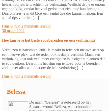
helaas nog iets te wachten: de verhuizing. Wellicht dat je er enorm
tegenop kijkt, omdat het veel gedoe met zich mee kan brengen.
Daarom lees je in dit blog een aantal tips die kunnen helpen. Een
aantal tips voor het […]
Huis & tuin
2 minimale leestijd
30 maart 2022
Hoe kan je je het beste voorbereiden op een verhuizing?
Verhuizen is hartstikke leuk! Je maakt in feite een nieuwe start op
een nieuwe plek, wat de reden ook is dat je verhuist. Maar, een
verhuizing kost ook veel meer energie en is lastiger te plannen dan
je zou denken. Daarom is het slim om je goed voor te bereiden,
zodat je er alles aan doet om de hele verhuizing […]
Huis & tuin
2 minimale leestijd
Belessa
De naam “Belessa” is gebaseerd op het
Spaanse woord Belleza, wat schoonheid