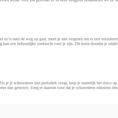
t zo’n auto de weg op gaat, moet je niet vergeten om er een verzekering
g kan een behoorlijke zoektocht voor je zijn. Dit komt doordat je onde
 je je schoorsteen niet periodiek veegt, loop je namelijk het risico op 
eter dan genezen. Zorg er daarom voor dat je schoorsteen minstens éé