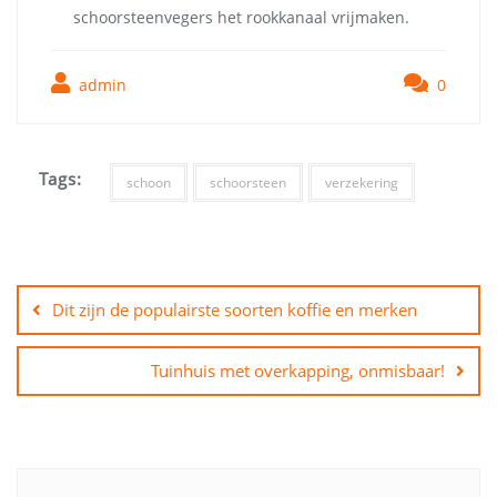
schoorsteenvegers het rookkanaal vrijmaken.
admin
0
Tags:
schoon
schoorsteen
verzekering
Bericht
navigatie
Dit zijn de populairste soorten koffie en merken
Tuinhuis met overkapping, onmisbaar!