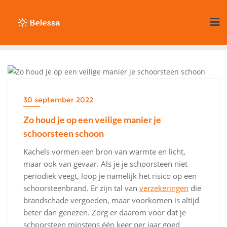
Ga
naar
de
inhoud
HUIS & TUIN
30 september 2022
Zo houd je op een veilige manier je
schoorsteen schoon
Kachels vormen een bron van warmte en licht,
maar ook van gevaar. Als je je schoorsteen niet
periodiek veegt, loop je namelijk het risico op een
schoorsteenbrand. Er zijn tal van
verzekeringen
die
brandschade vergoeden, maar voorkomen is altijd
beter dan genezen. Zorg er daarom voor dat je
schoorsteen minstens één keer per jaar goed