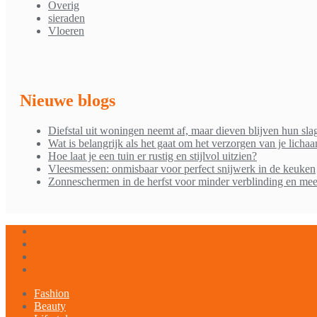
Overig
sieraden
Vloeren
Nieuwe blogs
Diefstal uit woningen neemt af, maar dieven blijven hun sla
Wat is belangrijk als het gaat om het verzorgen van je licha
Hoe laat je een tuin er rustig en stijlvol uitzien?
Vleesmessen: onmisbaar voor perfect snijwerk in de keuken
Zonneschermen in de herfst voor minder verblinding en mee
Fashion
Beauty