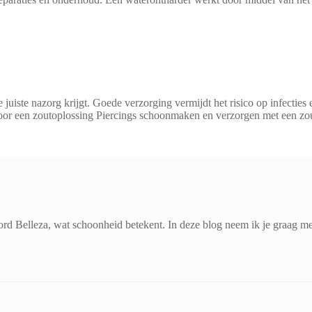
e juiste nazorg krijgt. Goede verzorging vermijdt het risico op infecties
s voor een zoutoplossing Piercings schoonmaken en verzorgen met een z
d Belleza, wat schoonheid betekent. In deze blog neem ik je graag mee