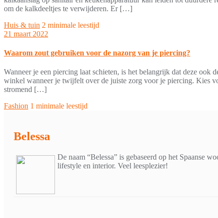
om de kalkdeeltjes te verwijderen. Er […]
Huis & tuin
2 minimale leestijd
21 maart 2022
Waarom zout gebruiken voor de nazorg van je piercing?
Wanneer je een piercing laat schieten, is het belangrijk dat deze ook d
winkel wanneer je twijfelt over de juiste zorg voor je piercing. Kie
stromend […]
Fashion
1 minimale leestijd
Belessa
De naam “Belessa” is gebaseerd op het Spaanse woor
lifestyle en interior. Veel leesplezier!