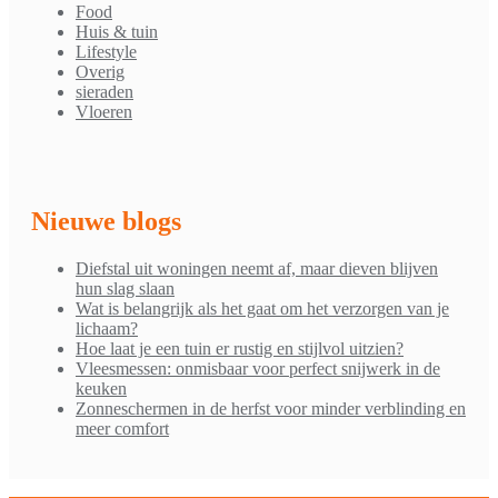
Food
Huis & tuin
Lifestyle
Overig
sieraden
Vloeren
Nieuwe blogs
Diefstal uit woningen neemt af, maar dieven blijven
hun slag slaan
Wat is belangrijk als het gaat om het verzorgen van je
lichaam?
Hoe laat je een tuin er rustig en stijlvol uitzien?
Vleesmessen: onmisbaar voor perfect snijwerk in de
keuken
Zonneschermen in de herfst voor minder verblinding en
meer comfort