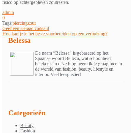
risico op achtergebleven zoutresten.
admin
0
Tags:
piercing
zout
Bericht
Geef een sieraad cadeau!
Hoe kan je je het beste voorbereiden op een verhuizing?
navigatie
Belessa
De naam “Belessa” is gebaseerd op het
Spaanse woord Belleza, wat schoonheid
betekent. In deze blog neem ik je graag mee in
de wereld van fashion, beauty, lifestyle en
interior. Veel leesplezier!
Categorieën
Beauty
Fashion