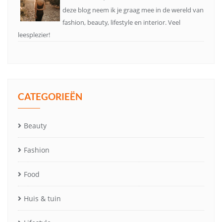
deze blog neem ik je graag mee in de wereld van
fashion, beauty, lifestyle en interior. Veel
leesplezier!
CATEGORIEËN
Beauty
Fashion
Food
Huis & tuin