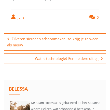
Julia
0
Bericht
navigatie
Zilveren sieraden schoonmaken: zo krijg je ze weer
als nieuw
Wat is technologie? Een heldere uitleg
BELESSA
De naam “Belessa” is gebaseerd op het Spaanse
woord Belleza, wat schoonheid betekent. In