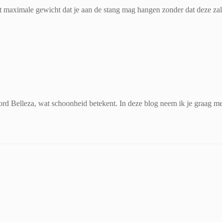
 het maximale gewicht dat je aan de stang mag hangen zonder dat deze za
d Belleza, wat schoonheid betekent. In deze blog neem ik je graag mee