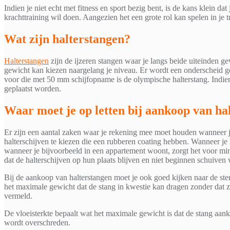
Indien je niet echt met fitness en sport bezig bent, is de kans klein da
krachttraining wil doen. Aangezien het een grote rol kan spelen in je 
Wat zijn halterstangen?
Halterstangen
zijn de ijzeren stangen waar je langs beide uiteinden ge
gewicht kan kiezen naargelang je niveau. Er wordt een onderscheid
voor die met 50 mm schijfopname is de olympische halterstang. Indien
geplaatst worden.
Waar moet je op letten bij aankoop van ha
Er zijn een aantal zaken waar je rekening mee moet houden wanneer 
halterschijven te kiezen die een rubberen coating hebben. Wanneer je
wanneer je bijvoorbeeld in een appartement woont, zorgt het voor mind
dat de halterschijven op hun plaats blijven en niet beginnen schuiven
Bij de aankoop van halterstangen moet je ook goed kijken naar de sterk
het maximale gewicht dat de stang in kwestie kan dragen zonder dat ze
vermeld.
De vloeisterkte bepaalt wat het maximale gewicht is dat de stang aankan
wordt overschreden.