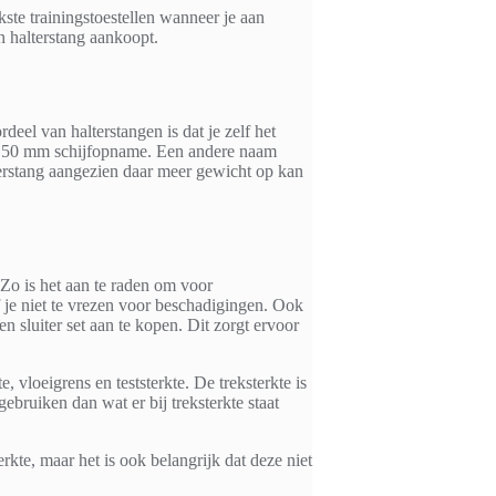
jkste trainingstoestellen wanneer je aan
en halterstang aankoopt.
eel van halterstangen is dat je zelf het
et 50 mm schijfopname. Een andere naam
terstang aangezien daar meer gewicht op kan
Zo is het aan te raden om voor
 je niet te vrezen voor beschadigingen. Ook
 sluiter set aan te kopen. Dit zorgt ervoor
 vloeigrens en teststerkte. De treksterkte is
bruiken dan wat er bij treksterkte staat
rkte, maar het is ook belangrijk dat deze niet