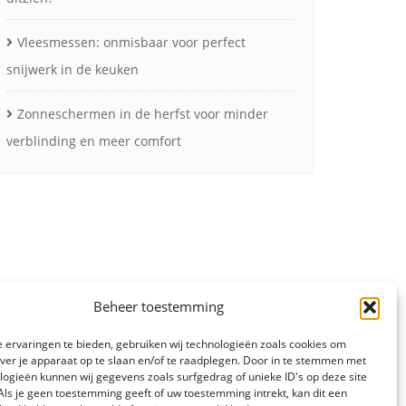
Vleesmessen: onmisbaar voor perfect
snijwerk in de keuken
Zonneschermen in de herfst voor minder
verblinding en meer comfort
Beheer toestemming
 ervaringen te bieden, gebruiken wij technologieën zoals cookies om
over je apparaat op te slaan en/of te raadplegen. Door in te stemmen met
logieën kunnen wij gegevens zoals surfgedrag of unieke ID's op deze site
Als je geen toestemming geeft of uw toestemming intrekt, kan dit een