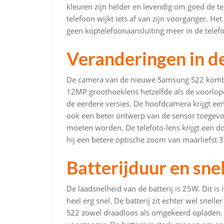
kleuren zijn helder en levendig om goed de t
telefoon wijkt iets af van zijn voorganger. Het
geen koptelefoonaansluiting meer in de telefo
Veranderingen in d
De camera van de nieuwe Samsung S22 komt m
12MP groothoeklens hetzelfde als de voorlop
de eerdere versies. De hoofdcamera krijgt e
ook een beter ontwerp van de sensor toegevo
moeten worden. De telefoto-lens krijgt een 
hij een betere optische zoom van maarliefst 3x
Batterijduur en sne
De laadsnelheid van de batterij is 25W. Dit is
heel erg snel. De batterij zit echter wel snel
S22 zowel draadloos als omgekeerd opladen. 