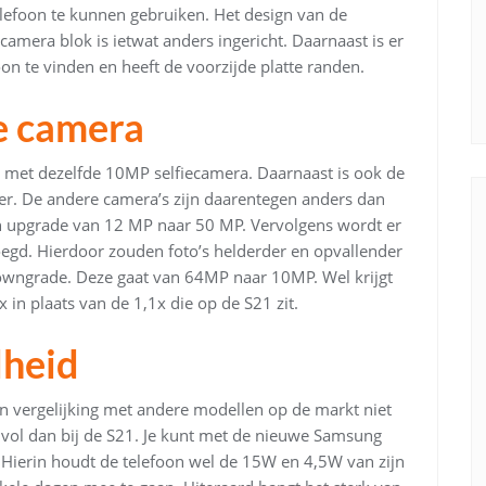
elefoon te kunnen gebruiken. Het design van de
 camera blok is ietwat anders ingericht. Daarnaast is er
on te vinden en heeft de voorzijde platte randen.
e camera
et dezelfde 10MP selfiecamera. Daarnaast is ook de
er. De andere camera’s zijn daarentegen anders dan
en upgrade van 12 MP naar 50 MP. Vervolgens wordt er
egd. Hierdoor zouden foto’s helderder en opvallender
downgrade. Deze gaat van 64MP naar 10MP. Wel krijgt
 in plaats van de 1,1x die op de S21 zit.
lheid
 in vergelijking met andere modellen op de markt niet
ler vol dan bij de S21. Je kunt met de nieuwe Samsung
Hierin houdt de telefoon wel de 15W en 4,5W van zijn