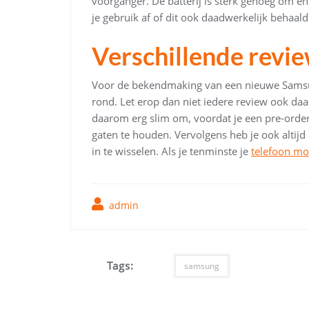
voorganger. De batterij is sterk genoeg om en
je gebruik af of dit ook daadwerkelijk behaal
Verschillende revi
Voor de bekendmaking van een nieuwe Samsung
rond. Let erop dan niet iedere review ook daad
daarom erg slim om, voordat je een pre-order
gaten te houden. Vervolgens heb je ook altijd
in te wisselen. Als je tenminste je
telefoon m
admin
Tags:
samsung