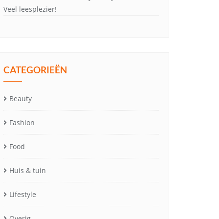
Veel leesplezier!
CATEGORIEËN
Beauty
Fashion
Food
Huis & tuin
Lifestyle
Overig