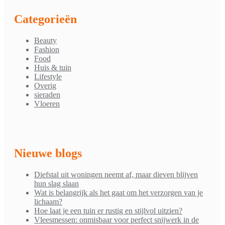
Categorieën
Beauty
Fashion
Food
Huis & tuin
Lifestyle
Overig
sieraden
Vloeren
Nieuwe blogs
Diefstal uit woningen neemt af, maar dieven blijven
hun slag slaan
Wat is belangrijk als het gaat om het verzorgen van je
lichaam?
Hoe laat je een tuin er rustig en stijlvol uitzien?
Vleesmessen: onmisbaar voor perfect snijwerk in de