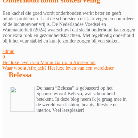
Een kachel die goed wordt onderhouden werkt beter en geeft
minder problemen. Laat de schoorsteen elk jaar vegen en controleer
of de luchttoevoer vrij is. De Nederlandse Voedsel en
Warenautoriteit (2024) waarschuwt dat slecht onderhoud kan zorgen
voor extra rook en gezondheidsklachten. Met regelmatig onderhoud
blijft het vuur stabiel en kun je zonder zorgen blijven stoken.
admin
0
Bericht
Het luxe leven van Martin Garrix in Amsterdam
Waar woont Afrojack? Het luxe leven van een wereldster
navigatie
Belessa
De naam “Belessa” is gebaseerd op het
Spaanse woord Belleza, wat schoonheid
betekent. In deze blog neem ik je graag mee in
de wereld van fashion, beauty, lifestyle en
interior. Veel leesplezier!