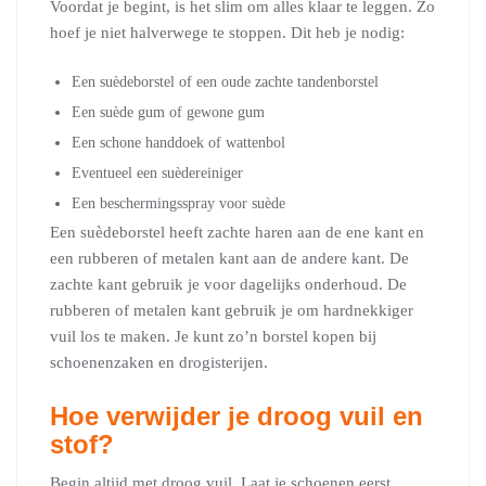
Voordat je begint, is het slim om alles klaar te leggen. Zo
hoef je niet halverwege te stoppen. Dit heb je nodig:
Een suèdeborstel of een oude zachte tandenborstel
Een suède gum of gewone gum
Een schone handdoek of wattenbol
Eventueel een suèdereiniger
Een beschermingsspray voor suède
Een suèdeborstel heeft zachte haren aan de ene kant en
een rubberen of metalen kant aan de andere kant. De
zachte kant gebruik je voor dagelijks onderhoud. De
rubberen of metalen kant gebruik je om hardnekkiger
vuil los te maken. Je kunt zo’n borstel kopen bij
schoenenzaken en drogisterijen.
Hoe verwijder je droog vuil en
stof?
Begin altijd met droog vuil. Laat je schoenen eerst