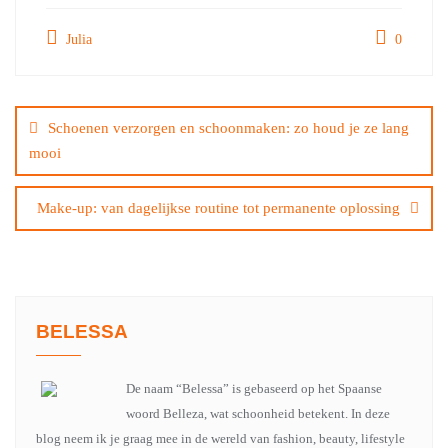
Julia
0
Bericht
navigatie
Schoenen verzorgen en schoonmaken: zo houd je ze lang
mooi
Make-up: van dagelijkse routine tot permanente oplossing
BELESSA
De naam “Belessa” is gebaseerd op het Spaanse
woord Belleza, wat schoonheid betekent. In deze
blog neem ik je graag mee in de wereld van fashion, beauty, lifestyle