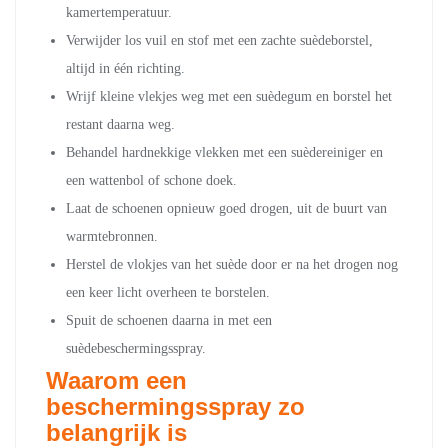
kamertemperatuur.
Verwijder los vuil en stof met een zachte suèdeborstel,
altijd in één richting.
Wrijf kleine vlekjes weg met een suèdegum en borstel het
restant daarna weg.
Behandel hardnekkige vlekken met een suèdereiniger en
een wattenbol of schone doek.
Laat de schoenen opnieuw goed drogen, uit de buurt van
warmtebronnen.
Herstel de vlokjes van het suède door er na het drogen nog
een keer licht overheen te borstelen.
Spuit de schoenen daarna in met een
suèdebeschermingsspray.
Waarom een
beschermingsspray zo
belangrijk is