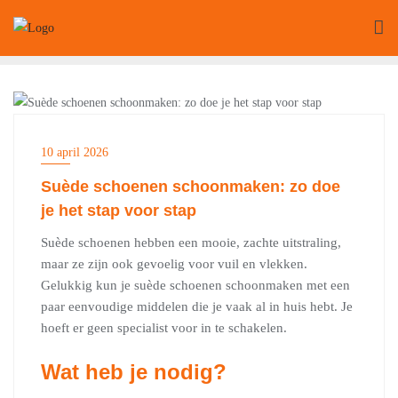
Ga
naar
de
inhoud
FASHION
10 april 2026
Suède schoenen schoonmaken: zo doe
je het stap voor stap
Suède schoenen hebben een mooie, zachte uitstraling,
maar ze zijn ook gevoelig voor vuil en vlekken.
Gelukkig kun je suède schoenen schoonmaken met een
paar eenvoudige middelen die je vaak al in huis hebt. Je
hoeft er geen specialist voor in te schakelen.
Wat heb je nodig?