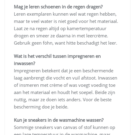
Mag je leren schoenen in de regen dragen?
Leren exemplaren kunnen wel wat regen hebben,
maar te veel water is niet goed voor het materiaal.
Laat ze na regen altijd op kamertemperatuur
drogen en smeer ze daarna in met leercrème.
Gebruik geen föhn, want hitte beschadigt het leer.
Wat is het verschil tussen impregneren en
inwassen?
Impregneren betekent dat je een beschermende
laag aanbrengt die vocht en vuil afstoot. Inwassen
of insmeren met crème of was voegt voeding toe
aan het materiaal en houdt het soepel. Beide zijn
nuttig, maar ze doen iets anders. Voor de beste
bescherming doe je beide.
Kun je sneakers in de wasmachine wassen?
Sommige sneakers van canvas of stof kunnen op
een lage temperatuur in de wasmachine, maar