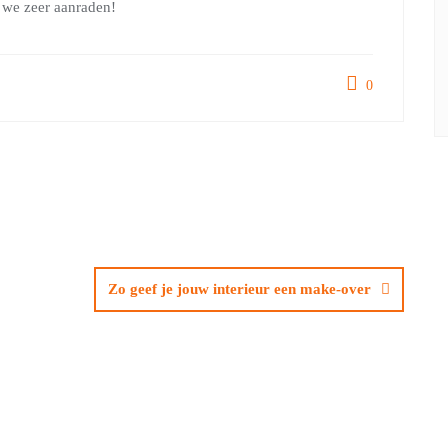
t we zeer aanraden!
0
Zo geef je jouw interieur een make-over