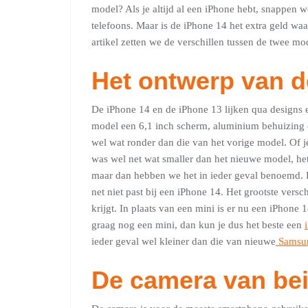
model? Als je altijd al een iPhone hebt, snappen we
telefoons. Maar is de iPhone 14 het extra geld wa
artikel zetten we de verschillen tussen de twee mod
Het ontwerp van d
De iPhone 14 en de iPhone 13 lijken qua designs e
model een 6,1 inch scherm, aluminium behuizing 
wel wat ronder dan die van het vorige model. Of j
was wel net wat smaller dan het nieuwe model, het s
maar dan hebben we het in ieder geval benoemd. H
net niet past bij een iPhone 14. Het grootste versc
krijgt. In plaats van een mini is er nu een iPhone 
graag nog een mini, dan kun je dus het beste een
ieder geval wel kleiner dan die van nieuwe
Samsun
De camera van be