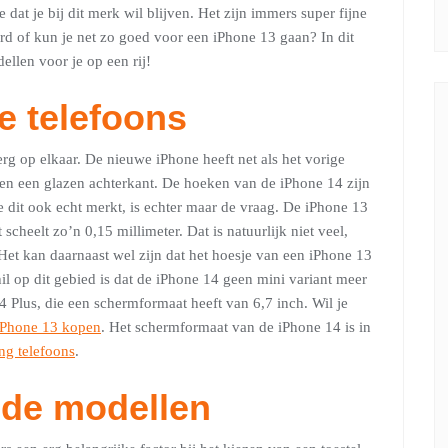
 dat je bij dit merk wil blijven. Het zijn immers super fijne
ard of kun je net zo goed voor een iPhone 13 gaan? In dit
ellen voor je op een rij!
e telefoons
rg op elkaar. De nieuwe iPhone heeft net als het vorige
en een glazen achterkant. De hoeken van de iPhone 14 zijn
e dit ook echt merkt, is echter maar de vraag. De iPhone 13
cheelt zo’n 0,15 millimeter. Dat is natuurlijk niet veel,
et kan daarnaast wel zijn dat het hoesje van een iPhone 13
hil op dit gebied is dat de iPhone 14 geen mini variant meer
14 Plus, die een schermformaat heeft van 6,7 inch. Wil je
iPhone 13 kopen
. Het schermformaat van de iPhone 14 is in
g telefoons
.
ide modellen