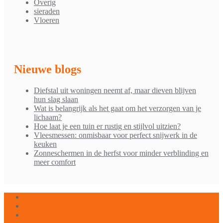
Overig
sieraden
Vloeren
Nieuwe blogs
Diefstal uit woningen neemt af, maar dieven blijven
hun slag slaan
Wat is belangrijk als het gaat om het verzorgen van je
lichaam?
Hoe laat je een tuin er rustig en stijlvol uitzien?
Vleesmessen: onmisbaar voor perfect snijwerk in de
keuken
Zonneschermen in de herfst voor minder verblinding en
meer comfort