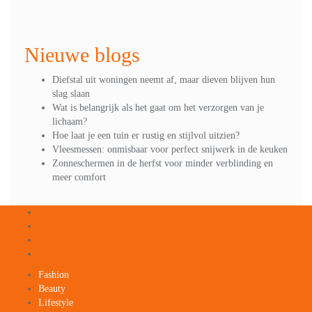
Nieuwe blogs
Diefstal uit woningen neemt af, maar dieven blijven hun
slag slaan
Wat is belangrijk als het gaat om het verzorgen van je
lichaam?
Hoe laat je een tuin er rustig en stijlvol uitzien?
Vleesmessen: onmisbaar voor perfect snijwerk in de keuken
Zonneschermen in de herfst voor minder verblinding en
meer comfort
Fashion
Beauty
Lifestyle