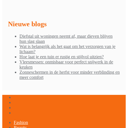
Nieuwe blogs
Diefstal uit woningen neemt af, maar dieven blijven
hun slag slaan
Wat is belangrijk als het gaat om het verzorgen van je
lichaam?
Hoe laat je een tuin er rustig en stijlvol uitzien?
Vleesmessen: onmisbaar voor perfect snijwerk in de
keuken
Zonneschermen in de herfst voor minder verblinding en
meer comfort
Fashion
Beauty