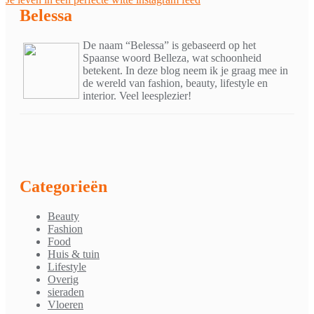
navigatie
Belessa
De naam “Belessa” is gebaseerd op het
Spaanse woord Belleza, wat schoonheid
betekent. In deze blog neem ik je graag mee in
de wereld van fashion, beauty, lifestyle en
interior. Veel leesplezier!
Categorieën
Beauty
Fashion
Food
Huis & tuin
Lifestyle
Overig
sieraden
Vloeren