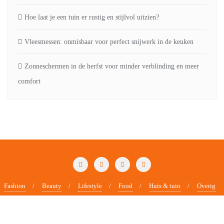
Hoe laat je een tuin er rustig en stijlvol uitzien?
Vleesmessen: onmisbaar voor perfect snijwerk in de keuken
Zonneschermen in de herfst voor minder verblinding en meer
comfort
Fashion
Beauty
Lifestyle
Food
Huis & tuin
Overig
Contact