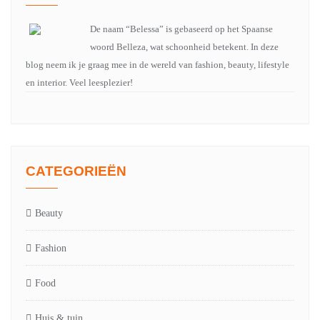
De naam “Belessa” is gebaseerd op het Spaanse
woord Belleza, wat schoonheid betekent. In deze
blog neem ik je graag mee in de wereld van fashion, beauty, lifestyle
en interior. Veel leesplezier!
CATEGORIEËN
Beauty
Fashion
Food
Huis & tuin