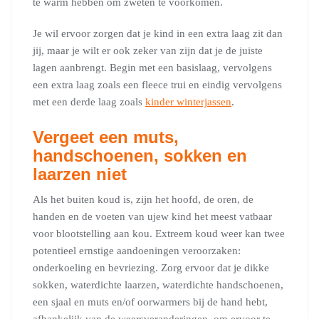
te warm hebben om zweten te voorkomen.
Je wil ervoor zorgen dat je kind in een extra laag zit dan
jij, maar je wilt er ook zeker van zijn dat je de juiste
lagen aanbrengt. Begin met een basislaag, vervolgens
een extra laag zoals een fleece trui en eindig vervolgens
met een derde laag zoals
kinder winterjassen
.
Vergeet een muts,
handschoenen, sokken en
laarzen niet
Als het buiten koud is, zijn het hoofd, de oren, de
handen en de voeten van ujew kind het meest vatbaar
voor blootstelling aan kou. Extreem koud weer kan twee
potentieel ernstige aandoeningen veroorzaken:
onderkoeling en bevriezing. Zorg ervoor dat je dikke
sokken, waterdichte laarzen, waterdichte handschoenen,
een sjaal en muts en/of oorwarmers bij de hand hebt,