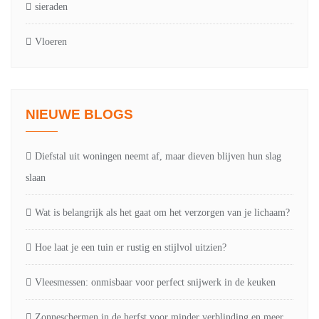
sieraden
Vloeren
NIEUWE BLOGS
Diefstal uit woningen neemt af, maar dieven blijven hun slag
slaan
Wat is belangrijk als het gaat om het verzorgen van je lichaam?
Hoe laat je een tuin er rustig en stijlvol uitzien?
Vleesmessen: onmisbaar voor perfect snijwerk in de keuken
Zonneschermen in de herfst voor minder verblinding en meer