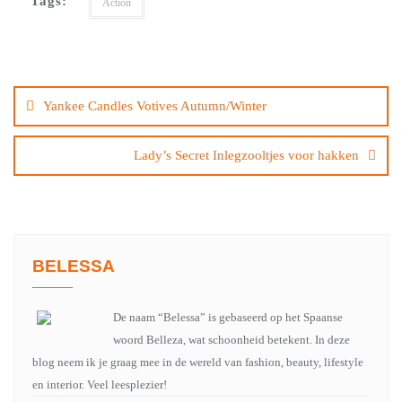
Tags:
Action
Bericht
navigatie
Yankee Candles Votives Autumn/Winter
Lady’s Secret Inlegzooltjes voor hakken
BELESSA
De naam “Belessa” is gebaseerd op het Spaanse
woord Belleza, wat schoonheid betekent. In deze
blog neem ik je graag mee in de wereld van fashion, beauty, lifestyle
en interior. Veel leesplezier!