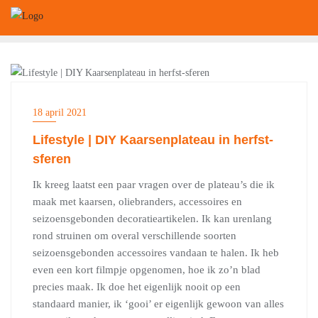
Ga
naar
de
inhoud
LIFESTYLE
18 april 2021
Lifestyle | DIY Kaarsenplateau in herfst-
sferen
Ik kreeg laatst een paar vragen over de plateau’s die ik
maak met kaarsen, oliebranders, accessoires en
seizoensgebonden decoratieartikelen. Ik kan urenlang
rond struinen om overal verschillende soorten
seizoensgebonden accessoires vandaan te halen. Ik heb
even een kort filmpje opgenomen, hoe ik zo’n blad
precies maak. Ik doe het eigenlijk nooit op een
standaard manier, ik ‘gooi’ er eigenlijk gewoon van alles