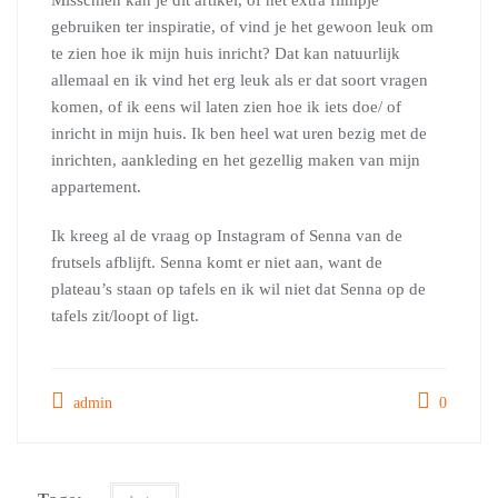
Misschien kan je dit artikel, of het extra filmpje
gebruiken ter inspiratie, of vind je het gewoon leuk om
te zien hoe ik mijn huis inricht? Dat kan natuurlijk
allemaal en ik vind het erg leuk als er dat soort vragen
komen, of ik eens wil laten zien hoe ik iets doe/ of
inricht in mijn huis. Ik ben heel wat uren bezig met de
inrichten, aankleding en het gezellig maken van mijn
appartement.
Ik kreeg al de vraag op Instagram of Senna van de
frutsels afblijft. Senna komt er niet aan, want de
plateau’s staan op tafels en ik wil niet dat Senna op de
tafels zit/loopt of ligt.
admin
0