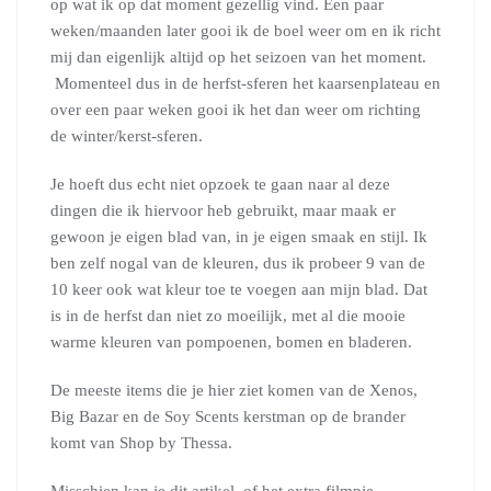
op wat ik op dat moment gezellig vind. Een paar
weken/maanden later gooi ik de boel weer om en ik richt
mij dan eigenlijk altijd op het seizoen van het moment.
Momenteel dus in de herfst-sferen het kaarsenplateau en
over een paar weken gooi ik het dan weer om richting
de winter/kerst-sferen.
Je hoeft dus echt niet opzoek te gaan naar al deze
dingen die ik hiervoor heb gebruikt, maar maak er
gewoon je eigen blad van, in je eigen smaak en stijl. Ik
ben zelf nogal van de kleuren, dus ik probeer 9 van de
10 keer ook wat kleur toe te voegen aan mijn blad. Dat
is in de herfst dan niet zo moeilijk, met al die mooie
warme kleuren van pompoenen, bomen en bladeren.
De meeste items die je hier ziet komen van de Xenos,
Big Bazar en de Soy Scents kerstman op de brander
komt van Shop by Thessa.