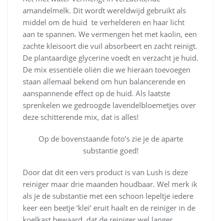
amandelmelk. Dit wordt wereldwijd gebruikt als
middel om de huid te verhelderen en haar licht
aan te spannen. We vermengen het met kaolin, een
zachte kleisoort die vuil absorbeert en zacht reinigt.
De plantaardige glycerine voedt en verzacht je huid.
De mix essentiële oliën die we hieraan toevoegen
staan allemaal bekend om hun balancerende en
aanspannende effect op de huid. Als laatste
sprenkelen we gedroogde lavendelbloemetjes over
deze schitterende mix, dat is alles!
Op de bovenstaande foto’s zie je de aparte
substantie goed!
Door dat dit een vers product is van Lush is deze
reiniger maar drie maanden houdbaar. Wel merk ik
als je de substantie met een schoon lepeltje iedere
keer een beetje ‘klei’ eruit haalt en de reiniger in de
koelkast bewaard, dat de reiniger wel langer