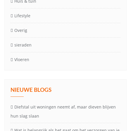
Huis & tuin
Lifestyle
Overig
sieraden
Vloeren
NIEUWE BLOGS
Diefstal uit woningen neemt af, maar dieven blijven
hun slag slaan
Wat is belangrijk als het gaat om het verzorgen van je