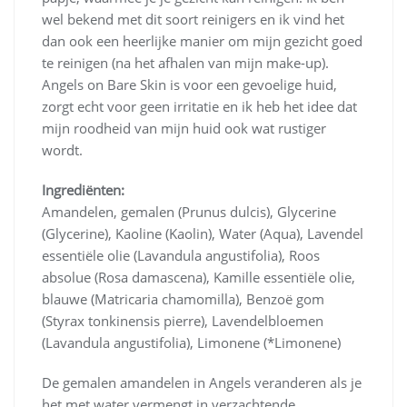
wel bekend met dit soort reinigers en ik vind het
dan ook een heerlijke manier om mijn gezicht goed
te reinigen (na het afhalen van mijn make-up).
Angels on Bare Skin is voor een gevoelige huid,
zorgt echt voor geen irritatie en ik heb het idee dat
mijn roodheid van mijn huid ook wat rustiger
wordt.
Ingrediënten:
Amandelen, gemalen (Prunus dulcis), Glycerine
(Glycerine), Kaoline (Kaolin), Water (Aqua), Lavendel
essentiële olie (Lavandula angustifolia), Roos
absolue (Rosa damascena), Kamille essentiële olie,
blauwe (Matricaria chamomilla), Benzoë gom
(Styrax tonkinensis pierre), Lavendelbloemen
(Lavandula angustifolia), Limonene (*Limonene)
De gemalen amandelen in Angels veranderen als je
het met water vermengt in verzachtende