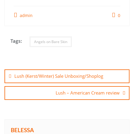
admin
0
Tags:
Angels on Bare Skin
Bericht
navigatie
Lush (Kerst/Winter) Sale Unboxing/Shoplog
Lush – American Cream review
BELESSA