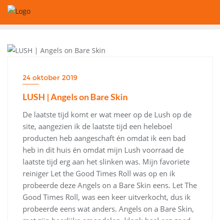
Ga
naar
de
inhoud
BEAUTY
24 oktober 2019
LUSH | Angels on Bare Skin
De laatste tijd komt er wat meer op de Lush op de
site, aangezien ik de laatste tijd een heleboel
producten heb aangeschaft én omdat ik een bad
heb in dit huis én omdat mijn Lush voorraad de
laatste tijd erg aan het slinken was. Mijn favoriete
reiniger Let the Good Times Roll was op en ik
probeerde deze Angels on a Bare Skin eens. Let The
Good Times Roll, was een keer uitverkocht, dus ik
probeerde eens wat anders. Angels on a Bare Skin,