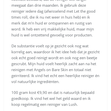
meegaat dan drie maanden. Ik gebruik deze
reiniger iedere dag (afwisselend met Let the good
times roll, die ik nu net weer in huis heb) en ik
merk dat m’n huid er ontspannen en rustig van
word. Ik heb een vrij makkelijke huid, maar mijn
huid is wel ontzettend gevoelig voor producten.
De substantie voelt op je gezicht ook nog wat
korrelig aan, waardoor ik het idee heb dat je gezicht
ook echt goed reinigt wordt en ook nog een beetje
gescrubt. Mijn huid voelt heerlijk zacht aan na het
reinigen met Angels on Bare Skin en totaal niet
geïrriteerd. Ik vind het echt een heerlijke reiniger én
vol natuurlijke ingrediënten.
100 gram kost €9,90 en dat is natuurlijk bepaald
goedkoop. Ik vind het wel het geld waard en ik
koop regelmatig een reiniger van Lush.