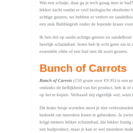
Wat een schatje, daar ga je toch graag mee in bad
lekker zacht omdat er veel biologische sheaboter i
achtige geuren, we hebben er vetiver en sandelhou
een stuk Bubblegrub onder de lopende kraan voor 
Ik ben dol op aarde-achtige geuren en sandelhout 
heerlijk schuimbad. Soms heb ik echt geen zin in 
essentiële oliën of een bad met dit soort geuren.
Bunch of Carrots
Bunch of Carrots
(150 gram voor €9.95)
is een p
ondanks de lieflijkheid van het product, heb ik e
op het te kopen. Verbaasd mij eigenlijk wel, want 
Dit leuke bosje wortelen moet je niet verkruimelen 
bedoeld om meerdere keren te gebruiken. Je zwier
krijgt meteen lekker schuimbad, die lekker fruitig
een badproduct, maar je kan er wel meerdere male