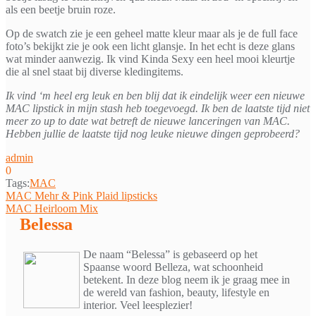
als een beetje bruin roze.
Op de swatch zie je een geheel matte kleur maar als je de full face
foto’s bekijkt zie je ook een licht glansje. In het echt is deze glans
wat minder aanwezig. Ik vind Kinda Sexy een heel mooi kleurtje
die al snel staat bij diverse kledingitems.
Ik vind ‘m heel erg leuk en ben blij dat ik eindelijk weer een nieuwe
MAC lipstick in mijn stash heb toegevoegd. Ik ben de laatste tijd niet
meer zo up to date wat betreft de nieuwe lanceringen van MAC.
Hebben jullie de laatste tijd nog leuke nieuwe dingen geprobeerd?
admin
0
Tags:
MAC
Bericht
MAC Mehr & Pink Plaid lipsticks
MAC Heirloom Mix
navigatie
Belessa
De naam “Belessa” is gebaseerd op het
Spaanse woord Belleza, wat schoonheid
betekent. In deze blog neem ik je graag mee in
de wereld van fashion, beauty, lifestyle en
interior. Veel leesplezier!