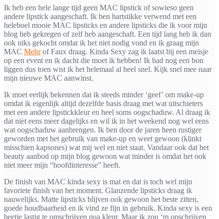
Ik heb een hele lange tijd geen MAC lipstick of sowieso geen
andere lipstick aangeschaft. Ik ben hartstikke verwend met een
heleboel mooie MAC lipsticks en andere lipsticks die ik voor mijn
blog heb gekregen of zelf heb aangeschaft. Een tijd lang heb ik dan
ook niks gekocht omdat ik het niet nodig vond en ik graag mijn
MAC
Mehr
of Faux draag. Kinda Sexy zag ik laatst bij een meisje
op een event en ik dacht die moet ik hebben! Ik had nog een bon
liggen dus toen wist ik het helemaal al heel snel. Kijk snel mee naar
mijn nieuwe MAC aanwinst.
Ik moet eerlijk bekennen dat ik steeds minder ‘geef’ om make-up
omdat ik eigenlijk altijd dezelfde basis draag met wat uitschieters
met een andere lipstickkleur en heel soms oogschaduw. Al draag ik
dat niet eens meer dagelijks en wil ik in het weekend nog wel eens
wat oogschaduw aanbrengen. Ik ben door de jaren heen rustiger
geworden met het gebruik van make-up en weet gewoon (klinkt
misschien kapsones) wat mij wel en niet staat. Vandaar ook dat het
beauty aanbod op mijn blog gewoon wat minder is omdat het ook
niet meer mijn “hoofdinteresse” heeft.
De finish van MAC kinda sexy is mat en dat is toch wel mijn
favoriete finish van het moment. Glanzende lipsticks draag ik
nauwelijks. Matte lipsticks blijven ook gewoon het beste zitten,
goede houdbaarheid en ik vind ze fijn in gebruik. Kinda sexy is een
beetje lastig te omschrijven qua kleur. Maar ik zou ‘m opschrijven