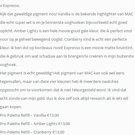
x Expresso.
Kijk dat geweldige pigment nou! Vanillia is de bekende highlighter van MAC
die echt super wit is en je binnenste ooghoeken bijvoorbeeld echt goed
oplicht. Amber Lights is een hele mooie goud gele kleur, die ik perfect vind
voor op je geheel bewegend ooglid. Cranberry vind ik echt een perfecte
kleur, ik ben dol op bordeaux rood! Expresso is een mooie matte bruintint,
die ik gebruik om wat schaduw aan te brengen/te creëren in mijn buitenste
ooghoek.
Het pigment is echt geweldig! Het pigment van MAC kan ook wel eens
tegenvallen, maar van deze vier kleuren heb ik meerdere swatches
opgezocht om te voorkomen dat ik niet teleurgesteld word. Ik vind dat
echt zonde van mijn geld, dus ik doe zelf ook altijd research als ik iets wil
gaan kopen.
Pro Palette Refill – Vanillia €13,00
Pro Palette Refill – Amber Lights €13,00
Pro Palette Refill – Cranberry €13,00