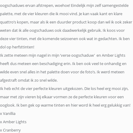
oogschaduws ervan afstrepen, woehoe! Eindelijk mijn zelf samengestelde
palette, met de vier kleuren die ik mooi vind. Je kan vaak kant en klare
quattro’s kopen, maar als ik een duurder product koop dan wil ik ook zeker
weten dat ik alle oogschaduws ook daadwerkelijk gebruik. Ik koos voor
deze vier tinten, met de komende seizoenen ook wat in gedachten. Ik ben
dol op herfsttinten!
Ik zette meteen mijn nagel in mijn ‘verse oogschaduw’ en Amber Lights
heeft dus meteen een beschadiging erin. Ik ben ook veel te onhandig en
wilde even snel alles in het palette doen voor de foto’s. Ik werd meteen
afgestraft omdat ik zo snel wilde.
Ik heb echt de vier perfecte kleuren uitgekozen. Die los heel erg mooi zijn,
maar met zijn vieren bij elkaar vormen ze de perfecte kleuren voor een
ooglook. Ik ben gek op warme tinten en hier word ik heel erg gelukkig van!
x Vanillia
x Amber Lights
x Cranberry