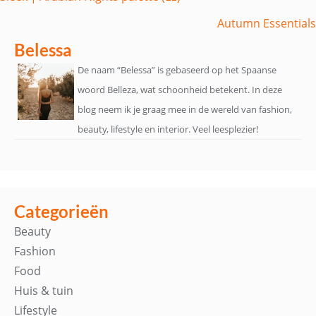
navigatie
Autumn Essentials
Belessa
De naam “Belessa” is gebaseerd op het Spaanse
woord Belleza, wat schoonheid betekent. In deze
blog neem ik je graag mee in de wereld van fashion,
beauty, lifestyle en interior. Veel leesplezier!
Categorieën
Beauty
Fashion
Food
Huis & tuin
Lifestyle