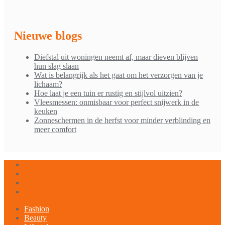
Nieuwe blogs
Diefstal uit woningen neemt af, maar dieven blijven
hun slag slaan
Wat is belangrijk als het gaat om het verzorgen van je
lichaam?
Hoe laat je een tuin er rustig en stijlvol uitzien?
Vleesmessen: onmisbaar voor perfect snijwerk in de
keuken
Zonneschermen in de herfst voor minder verblinding en
meer comfort
Fashion
Beauty