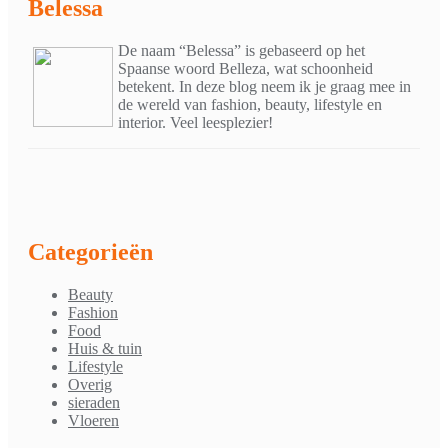
Belessa
De naam “Belessa” is gebaseerd op het
Spaanse woord Belleza, wat schoonheid
betekent. In deze blog neem ik je graag mee in
de wereld van fashion, beauty, lifestyle en
interior. Veel leesplezier!
Categorieën
Beauty
Fashion
Food
Huis & tuin
Lifestyle
Overig
sieraden
Vloeren