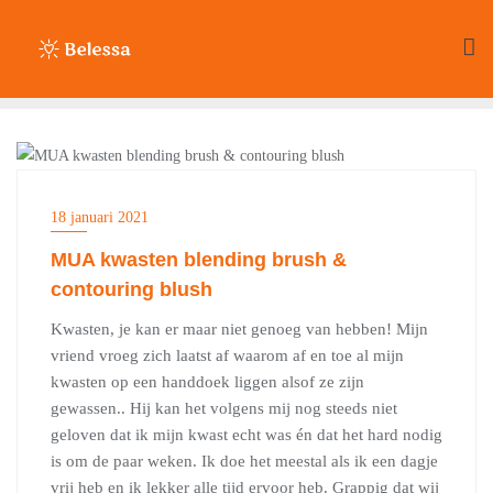
Ga
naar
de
inhoud
BEAUTY
18 januari 2021
MUA kwasten blending brush &
contouring blush
Kwasten, je kan er maar niet genoeg van hebben! Mijn
vriend vroeg zich laatst af waarom af en toe al mijn
kwasten op een handdoek liggen alsof ze zijn
gewassen.. Hij kan het volgens mij nog steeds niet
geloven dat ik mijn kwast echt was én dat het hard nodig
is om de paar weken. Ik doe het meestal als ik een dagje
vrij heb en ik lekker alle tijd ervoor heb. Grappig dat wij