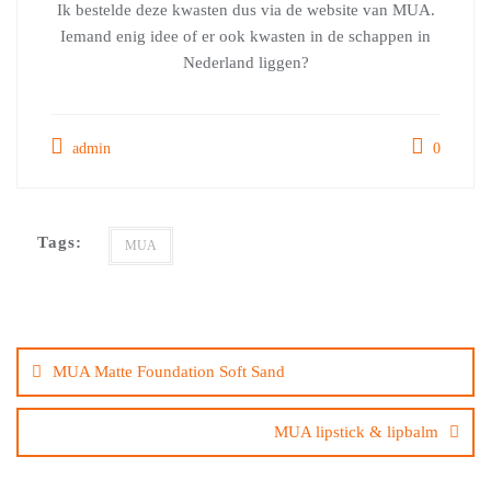
Ik bestelde deze kwasten dus via de website van MUA.
Iemand enig idee of er ook kwasten in de schappen in
Nederland liggen?
admin
0
Tags:
MUA
Bericht
navigatie
MUA Matte Foundation Soft Sand
MUA lipstick & lipbalm