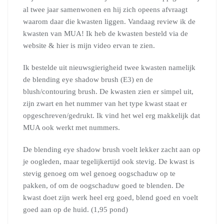
al twee jaar samenwonen en hij zich opeens afvraagt
waarom daar die kwasten liggen. Vandaag review ik de
kwasten van MUA! Ik heb de kwasten besteld via de
website & hier is mijn video ervan te zien.
Ik bestelde uit nieuwsgierigheid twee kwasten namelijk
de blending eye shadow brush (E3) en de
blush/contouring brush. De kwasten zien er simpel uit,
zijn zwart en het nummer van het type kwast staat er
opgeschreven/gedrukt. Ik vind het wel erg makkelijk dat
MUA ook werkt met nummers.
De blending eye shadow brush voelt lekker zacht aan op
je oogleden, maar tegelijkertijd ook stevig. De kwast is
stevig genoeg om wel genoeg oogschaduw op te
pakken, of om de oogschaduw goed te blenden. De
kwast doet zijn werk heel erg goed, blend goed en voelt
goed aan op de huid. (1,95 pond)