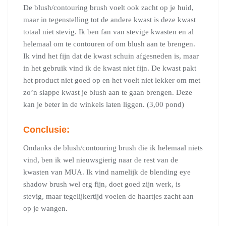
De blush/contouring brush voelt ook zacht op je huid,
maar in tegenstelling tot de andere kwast is deze kwast
totaal niet stevig. Ik ben fan van stevige kwasten en al
helemaal om te contouren of om blush aan te brengen.
Ik vind het fijn dat de kwast schuin afgesneden is, maar
in het gebruik vind ik de kwast niet fijn. De kwast pakt
het product niet goed op en het voelt niet lekker om met
zo’n slappe kwast je blush aan te gaan brengen. Deze
kan je beter in de winkels laten liggen. (3,00 pond)
Conclusie:
Ondanks de blush/contouring brush die ik helemaal niets
vind, ben ik wel nieuwsgierig naar de rest van de
kwasten van MUA. Ik vind namelijk de blending eye
shadow brush wel erg fijn, doet goed zijn werk, is
stevig, maar tegelijkertijd voelen de haartjes zacht aan
op je wangen.