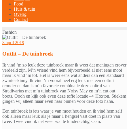
Food
Huis & tuin
Overig
Contact
Fashion
8 april 2019
Outfit – De tuinbroek
Ik vind ‘m zo leuk deze tuinbroek maar ik weet dat meningen erover
verdeeld zijn. M’n vriend vind hem bijvoorbeeld al niet eens mooi
maar ik vind ‘m tof. Het is weer eens wat anders dan een standaard
zwarte skinny. Ik vind ‘m vooral heel erg leuk met een coltrui
eronder en dan is m’n favoriete combinatie deze coltrui van
Stradivarius met m’n tuinbroek van Noisy May en m’n cut out
boots. Oooh en kijk ook even deze toffe locatie –> Hoxton. Stiekem
gingen wij alleen maar even naar binnen voor deze foto haha.
Een tuinbroek is iets waar je van moet houden en ik vind hem zelf
ook alleen maar leuk als je maar 1 hengsel vast doet in plaats van
twee. Twee vind ik net weer wat te kinderachtig staan.