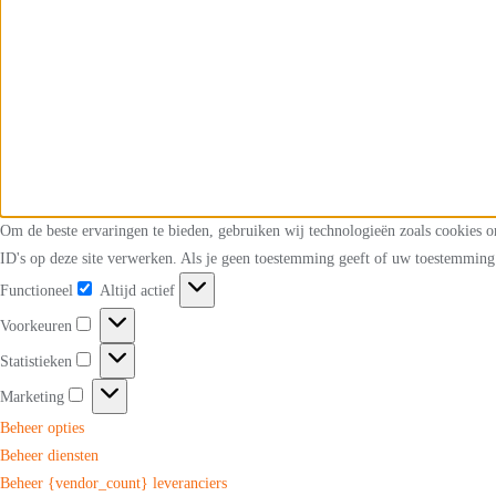
Om de beste ervaringen te bieden, gebruiken wij technologieën zoals cookies o
ID's op deze site verwerken. Als je geen toestemming geeft of uw toestemming 
Functioneel
Altijd actief
Functioneel
Voorkeuren
Voorkeuren
Statistieken
Statistieken
Marketing
Marketing
Beheer opties
Beheer diensten
Beheer {vendor_count} leveranciers