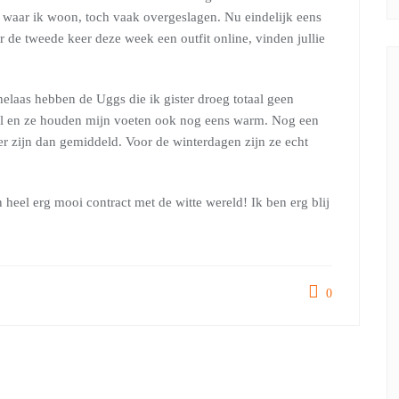
n waar ik woon, toch vaak overgeslagen. Nu eindelijk eens
 de tweede keer deze week een outfit online, vinden jullie
elaas hebben de Uggs die ik gister droeg totaal geen
wel en ze houden mijn voeten ook nog eens warm. Nog een
er zijn dan gemiddeld. Voor de winterdagen zijn ze echt
n heel erg mooi contract met de witte wereld! Ik ben erg blij
0