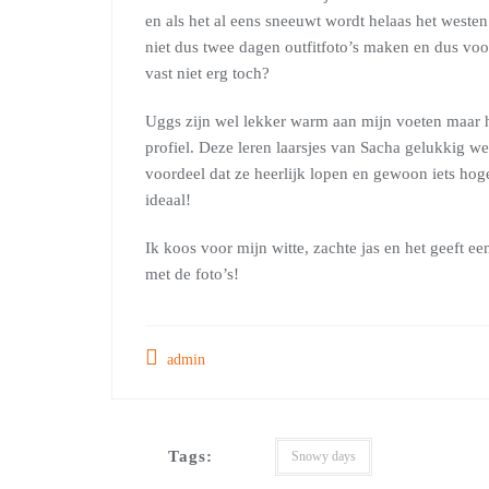
en als het al eens sneeuwt wordt helaas het weste
niet dus twee dagen outfitfoto’s maken en dus voor
vast niet erg toch?
Uggs zijn wel lekker warm aan mijn voeten maar h
profiel. Deze leren laarsjes van Sacha gelukkig 
voordeel dat ze heerlijk lopen en gewoon iets hog
ideaal!
Ik koos voor mijn witte, zachte jas en het geeft ee
met de foto’s!
admin
Tags:
Snowy days