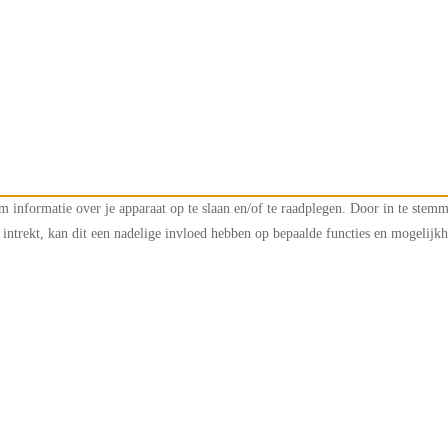
m informatie over je apparaat op te slaan en/of te raadplegen. Door in te ste
intrekt, kan dit een nadelige invloed hebben op bepaalde functies en mogelijk