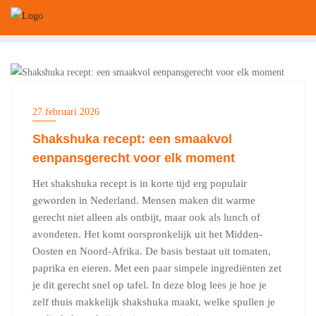
Ga
naar
de
inhoud
FOOD
27 februari 2026
Shakshuka recept: een smaakvol
eenpansgerecht voor elk moment
Het shakshuka recept is in korte tijd erg populair
geworden in Nederland. Mensen maken dit warme
gerecht niet alleen als ontbijt, maar ook als lunch of
avondeten. Het komt oorspronkelijk uit het Midden-
Oosten en Noord-Afrika. De basis bestaat uit tomaten,
paprika en eieren. Met een paar simpele ingrediënten zet
je dit gerecht snel op tafel. In deze blog lees je hoe je
zelf thuis makkelijk shakshuka maakt, welke spullen je