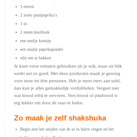
3 eieren
2 zoete puntpaprika’s
1 ui
2 tenen knoflook
een snufje komijn
een snufje paprikapoeder
olie om te bakken
Je kunt verse tomaten gebruiken als je wilt, maar uit blik
werkt net zo goed. Met deze producten maak je genoeg
voor twee tot drie personen. Heb je meer eters aan tafel,
dan kun je alles gemakkelijk verdubbelen. Vergeet niet
wat brood erbij te serveren. Vers brood of pitabrood is
erg lekker om door de saus te halen.
Zo maak je zelf shakshuka
Begin met het snijden van de ui in halve ringen en het