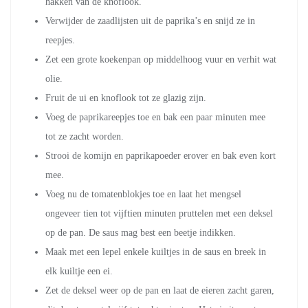
hakken van de knoflook.
Verwijder de zaadlijsten uit de paprika’s en snijd ze in
reepjes.
Zet een grote koekenpan op middelhoog vuur en verhit wat
olie.
Fruit de ui en knoflook tot ze glazig zijn.
Voeg de paprikareepjes toe en bak een paar minuten mee
tot ze zacht worden.
Strooi de komijn en paprikapoeder erover en bak even kort
mee.
Voeg nu de tomatenblokjes toe en laat het mengsel
ongeveer tien tot vijftien minuten pruttelen met een deksel
op de pan. De saus mag best een beetje indikken.
Maak met een lepel enkele kuiltjes in de saus en breek in
elk kuiltje een ei.
Zet de deksel weer op de pan en laat de eieren zacht garen,