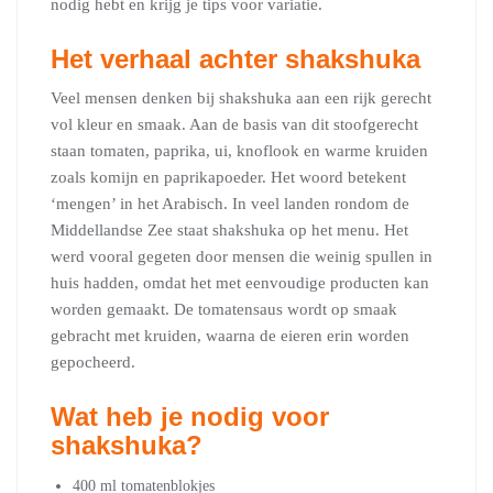
nodig hebt en krijg je tips voor variatie.
Het verhaal achter shakshuka
Veel mensen denken bij shakshuka aan een rijk gerecht
vol kleur en smaak. Aan de basis van dit stoofgerecht
staan tomaten, paprika, ui, knoflook en warme kruiden
zoals komijn en paprikapoeder. Het woord betekent
‘mengen’ in het Arabisch. In veel landen rondom de
Middellandse Zee staat shakshuka op het menu. Het
werd vooral gegeten door mensen die weinig spullen in
huis hadden, omdat het met eenvoudige producten kan
worden gemaakt. De tomatensaus wordt op smaak
gebracht met kruiden, waarna de eieren erin worden
gepocheerd.
Wat heb je nodig voor
shakshuka?
400 ml tomatenblokjes