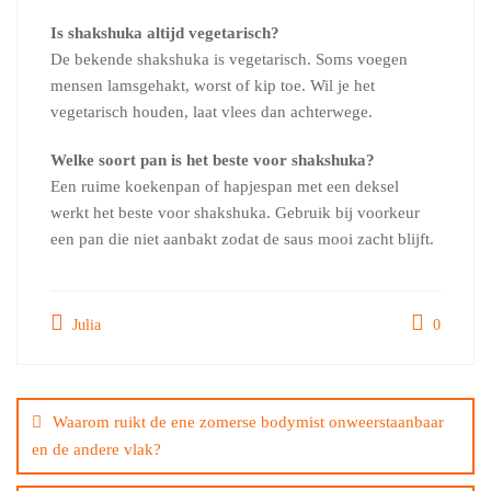
Is shakshuka altijd vegetarisch?
De bekende shakshuka is vegetarisch. Soms voegen
mensen lamsgehakt, worst of kip toe. Wil je het
vegetarisch houden, laat vlees dan achterwege.
Welke soort pan is het beste voor shakshuka?
Een ruime koekenpan of hapjespan met een deksel
werkt het beste voor shakshuka. Gebruik bij voorkeur
een pan die niet aanbakt zodat de saus mooi zacht blijft.
Julia
0
Bericht
navigatie
Waarom ruikt de ene zomerse bodymist onweerstaanbaar
en de andere vlak?