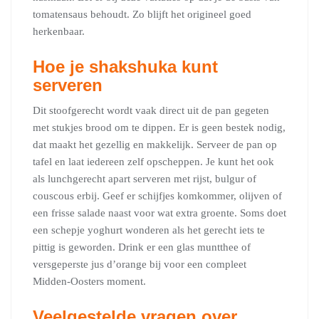
tomatensaus behoudt. Zo blijft het origineel goed
herkenbaar.
Hoe je shakshuka kunt
serveren
Dit stoofgerecht wordt vaak direct uit de pan gegeten
met stukjes brood om te dippen. Er is geen bestek nodig,
dat maakt het gezellig en makkelijk. Serveer de pan op
tafel en laat iedereen zelf opscheppen. Je kunt het ook
als lunchgerecht apart serveren met rijst, bulgur of
couscous erbij. Geef er schijfjes komkommer, olijven of
een frisse salade naast voor wat extra groente. Soms doet
een schepje yoghurt wonderen als het gerecht iets te
pittig is geworden. Drink er een glas muntthee of
versgeperste jus d’orange bij voor een compleet
Midden-Oosters moment.
Veelgestelde vragen over