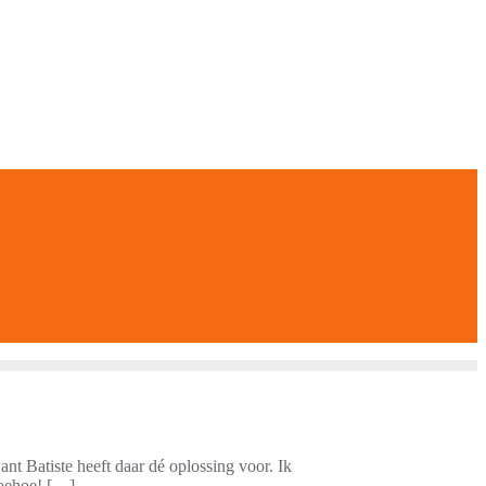
want Batiste heeft daar dé oplossing voor. Ik
woehoe! […]