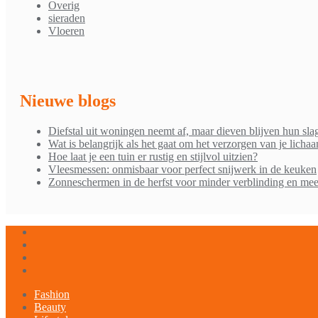
Overig
sieraden
Vloeren
Nieuwe blogs
Diefstal uit woningen neemt af, maar dieven blijven hun sla
Wat is belangrijk als het gaat om het verzorgen van je licha
Hoe laat je een tuin er rustig en stijlvol uitzien?
Vleesmessen: onmisbaar voor perfect snijwerk in de keuken
Zonneschermen in de herfst voor minder verblinding en mee
Fashion
Beauty