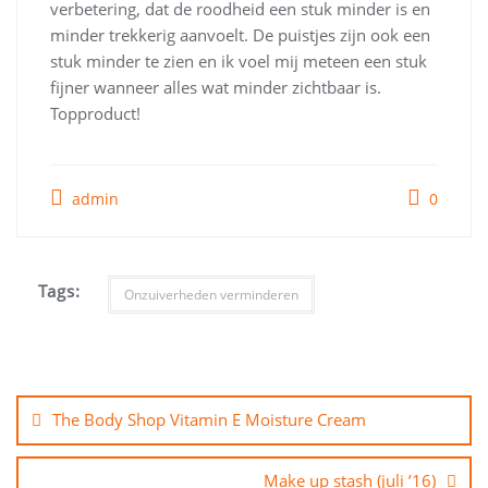
verbetering, dat de roodheid een stuk minder is en
minder trekkerig aanvoelt. De puistjes zijn ook een
stuk minder te zien en ik voel mij meteen een stuk
fijner wanneer alles wat minder zichtbaar is.
Topproduct!
admin
0
Tags:
Onzuiverheden verminderen
Bericht
navigatie
The Body Shop Vitamin E Moisture Cream
Make up stash (juli ’16)