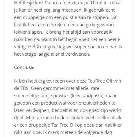
Het flesje kost 9 euro en er zit maar 10 ml in, maar
je kan er heel erg lang meedoen. Ik gebruik echt
een druppeltje om een puistje aan te stippen. Dit
laat ik heel even intrekken en dan ga ik gewoon
lekker slapen. Ik breng het altijd aan voordat ik
naar bed ga, want in het begin voelt het een beetje
vettig. Het trekt gelukkig wel super snel in en dan is
het vettige laagje al snel verdwenen.
Conclusie
Ik ben heel erg tevreden over deze Tea Tree Oil van
de TBS. Geen gerommel met allerlei rare
smeerseltjes op je puistjes (lees tandpasta), maar
gewoon een product wat voor onzuiverheden te
laten verdwijnen, bedoelt is en ook goed zijn werkt
doet. Mijn onzuiverheden slinken veel sneller als ik
er een druppeltje Tea Tree Oil op doet, dan dat ik er
niks aan doe. Ik merk meteen de volgende dag