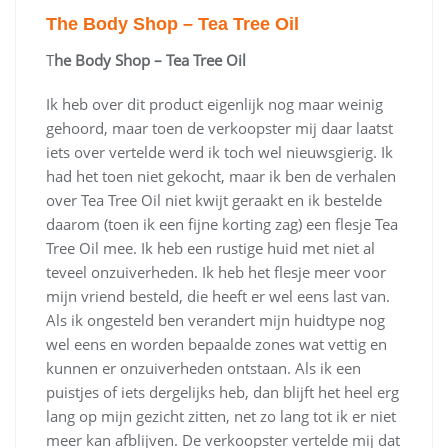
The Body Shop – Tea Tree Oil
T
he Body Shop – Tea Tree Oil
Ik heb over dit product eigenlijk nog maar weinig
gehoord, maar toen de verkoopster mij daar laatst
iets over vertelde werd ik toch wel nieuwsgierig. Ik
had het toen niet gekocht, maar ik ben de verhalen
over Tea Tree Oil niet kwijt geraakt en ik bestelde
daarom (toen ik een fijne korting zag) een flesje Tea
Tree Oil mee. Ik heb een rustige huid met niet al
teveel onzuiverheden. Ik heb het flesje meer voor
mijn vriend besteld, die heeft er wel eens last van.
Als ik ongesteld ben verandert mijn huidtype nog
wel eens en worden bepaalde zones wat vettig en
kunnen er onzuiverheden ontstaan. Als ik een
puistjes of iets dergelijks heb, dan blijft het heel erg
lang op mijn gezicht zitten, net zo lang tot ik er niet
meer kan afblijven. De verkoopster vertelde mij dat