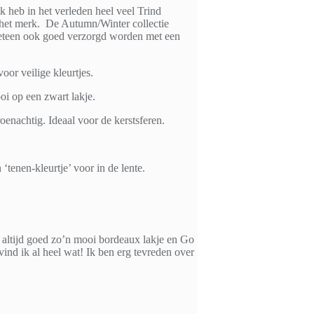
k heb in het verleden heel veel Trind
m het merk. De Autumn/Winter collectie
s meteen ook goed verzorgd worden met een
oor veilige kleurtjes.
oi op een zwart lakje.
roenachtig. Ideaal voor de kerstsferen.
‘tenen-kleurtje’ voor in de lente.
is altijd goed zo’n mooi bordeaux lakje en Go
vind ik al heel wat! Ik ben erg tevreden over