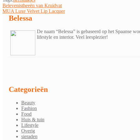
Bericht
Belevenistheeën van Kruidvat
MUA Luxe Velvet Lip Lacquer
navigatie
Belessa
De naam “Belessa” is gebaseerd op het Spaanse woor
lifestyle en interior. Veel leesplezier!
Categorieën
Beauty
Fashion
Food
Huis & tuin
Lifestyle
Overig
sieraden