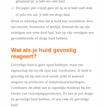
glimmend uit: je hebt een vette huid.
Het papier pikt vrijwel geen vet op en je huid voelt strak
of zelfs ruw aan: je hebt een droge huid.
Houd er rekening mee dat je huid kan veranderen door
het seizoen, hormonen of leeftijd. Iemand die op zijn
twintigste een vette huid had, kan op zijn veertigste een
gecombineerde of droge huid hebben.
Wat als je huid gevoelig
reageert?
Gevoelige huid is geen apart huidtype, maar een
eigenschap die bij elk type kan voorkomen. Je huid is
gevoelig als hij snel rood wordt, prikt of jeukend
reageert op producten of temperatuurwisselingen.
Combineer dit altijd met je eigenlijke huidtype bij het
kiezen van verzorgingsproducten. Zo kun je een droge
én gevoelige huid hebben, of een vette én gevoelige
huid.