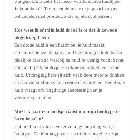
wangen. Dit is zelfs het meest voorkomende huidtype.
Je kunt dan de T-zone en de rest van je gezicht apart
behandelen met producten die bij elk deel passen.
Hoe weet ik of mijn huid droog is of dat ik gewoon
uitgedroogd ben?
Een droge huid is een huidtype: je huid maakt
structureel te weinig talg aan. Uitgedroogde huid is een
tijdelijke toestand waarbij de huid te weinig vocht bevat.
Dit kan bij elk huidtype voorkomen, ook bij een vette
huid. Uitdroging herstelt zich vaak door meer te drinken
en een vochtinbrengende crème te gebruiken. Een droge
huid vraagt om langdurige aanpassing van je
verzorgingsroutine.
Moet ik naar een huidspecialist om mijn huidtype te
laten bepalen?
Dat hoeft niet voor een eenvoudige bepaling van je
huidtype. De blotting paper test of de spiegel test zijn