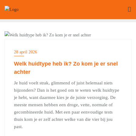
Ga
naar
de
inhoud
BEAUTY
28 april 2026
Welk huidtype heb ik? Zo kom je er snel
achter
Je huid voelt strak, glimmend of juist helemaal niets
bijzonders? Dan is het goed om te weten welk huidtype
je hebt, want daarmee kies je de juiste verzorging. De
meeste mensen hebben een droge, vette, normale of
gecombineerde huid. Met een paar eenvoudige tests
thuis kom je er zelf achter welke van die vier bij jou
past.