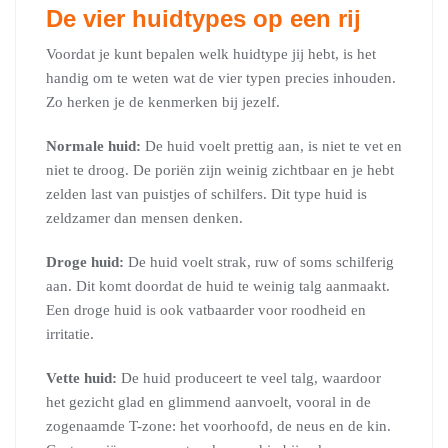
De vier huidtypes op een rij
Voordat je kunt bepalen welk huidtype jij hebt, is het
handig om te weten wat de vier typen precies inhouden.
Zo herken je de kenmerken bij jezelf.
Normale huid:
De huid voelt prettig aan, is niet te vet en
niet te droog. De poriën zijn weinig zichtbaar en je hebt
zelden last van puistjes of schilfers. Dit type huid is
zeldzamer dan mensen denken.
Droge huid:
De huid voelt strak, ruw of soms schilferig
aan. Dit komt doordat de huid te weinig talg aanmaakt.
Een droge huid is ook vatbaarder voor roodheid en
irritatie.
Vette huid:
De huid produceert te veel talg, waardoor
het gezicht glad en glimmend aanvoelt, vooral in de
zogenaamde T-zone: het voorhoofd, de neus en de kin.