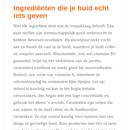
Ingrediënten die je huid echt
iets geven
Niet elk ingrediënt doet wat de verpakking belooft. Een
paar stoffen zijn wetenschappelijk goed onderzocht en
hebben bewezen resultaten. Hyaluronzuur trekt vocht
aan en houdt dit vast in de huid, waardoor je huid voller
en soepeler aanvoelt. Niacinamide, ook wel vitamine B3
genoemd, helpt bij het verkleinen van de poriën,
vermindert roodheid en werkt goed bij onzuiverheden.
Retinol, een vorm van vitamine A, stimuleert de
celvernieuwing en vermindert fijne lijntjes. Let op:
retinol is krachtig en kan in het begin irritatie
veroorzaken, dus begin met een lage concentratie en
gebruik het alleen ’s avonds. Ceramiden zijn vetten die
van nature in de huid zitten en de huidbarrière
versterken. Ze zijn vooral handig voor mensen met een
droge of gevoelige huid. Kies producten met één of twee