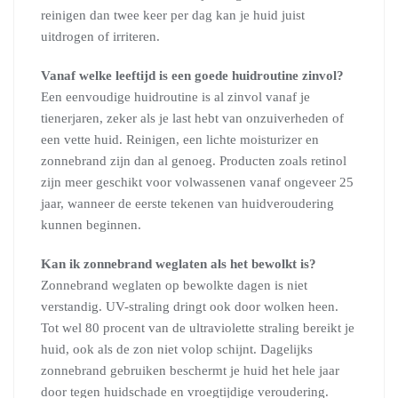
reinigen dan twee keer per dag kan je huid juist
uitdrogen of irriteren.
Vanaf welke leeftijd is een goede huidroutine zinvol?
Een eenvoudige huidroutine is al zinvol vanaf je
tienerjaren, zeker als je last hebt van onzuiverheden of
een vette huid. Reinigen, een lichte moisturizer en
zonnebrand zijn dan al genoeg. Producten zoals retinol
zijn meer geschikt voor volwassenen vanaf ongeveer 25
jaar, wanneer de eerste tekenen van huidveroudering
kunnen beginnen.
Kan ik zonnebrand weglaten als het bewolkt is?
Zonnebrand weglaten op bewolkte dagen is niet
verstandig. UV-straling dringt ook door wolken heen.
Tot wel 80 procent van de ultraviolette straling bereikt je
huid, ook als de zon niet volop schijnt. Dagelijks
zonnebrand gebruiken beschermt je huid het hele jaar
door tegen huidschade en vroegtijdige veroudering.