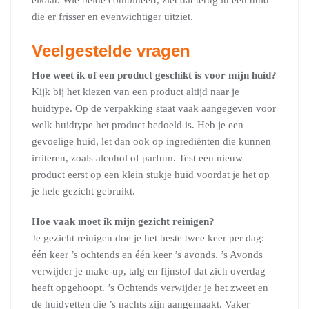
elkaar. Wie beide combineert, ziet dat terug in een huid
die er frisser en evenwichtiger uitziet.
Veelgestelde vragen
Hoe weet ik of een product geschikt is voor mijn huid?
Kijk bij het kiezen van een product altijd naar je
huidtype. Op de verpakking staat vaak aangegeven voor
welk huidtype het product bedoeld is. Heb je een
gevoelige huid, let dan ook op ingrediënten die kunnen
irriteren, zoals alcohol of parfum. Test een nieuw
product eerst op een klein stukje huid voordat je het op
je hele gezicht gebruikt.
Hoe vaak moet ik mijn gezicht reinigen?
Je gezicht reinigen doe je het beste twee keer per dag:
één keer ’s ochtends en één keer ’s avonds. ’s Avonds
verwijder je make-up, talg en fijnstof dat zich overdag
heeft opgehoopt. ’s Ochtends verwijder je het zweet en
de huidvetten die ’s nachts zijn aangemaakt. Vaker