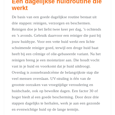
Een dagelijkse huidroutine die
werkt
De basis van een goede dagelijkse routine bestaat uit
drie stappen: reinigen, verzorgen en beschermen.
Reinigen doe je het liefst twee keer per dag, ’s ochtends
en ’s avonds. Gebruik daarvoor een reiniger die past bij
jouw huidtype. Voor een vette huid werkt een lichte
schuimende reiniger goed, terwijl een droge huid baat
heeft bij een crèmige of olie-gebaseerde variant. Na het
reinigen breng je een moisturizer aan. Die houdt vocht
vast in je huid en voorkomt dat je huid uitdroogt.
Overdag is zonnebrandcrème de belangrijkste stap die
veel mensen overslaan. UV-straling is één van de
grootste oorzaken van vroegtijdige veroudering en
huidschade, ook op bewolkte dagen. Een factor 30 of
hoger biedt al een goede bescherming. Door deze drie
stappen dagelijks te herhalen, werk je aan een gezonde
en evenwichtige huid op de lange termijn.