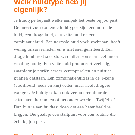
Welk huidtype heb jij
eigenlijk?
Je huidtype bepaalt welke aanpak het beste bij jou past.
De meest voorkomende huidtypes zijn: een normale
huid, een droge huid, een vette huid en een
combinatiehuid. Een normale huid voelt zacht aan, heeft
weinig onzuiverheden en is niet snel geïrriteerd. Een
droge huid trekt snel strak, schilfert soms en heeft meer
voeding nodig. Een vette huid produceert veel talg,
waardoor je poriën eerder verstopt raken en puistjes
kunnen ontstaan. Een combinatiehuid is in de T-zone
(voorhoofd, neus en kin) vetter, maar heeft drogere
wangen. Je huidtype kan ook veranderen door de
seizoenen, hormonen of het ouder worden. Twijfel je?
Dan kun je een huidtest doen om een beter beeld te
krijgen. Die geeft je een startpunt voor een routine die
écht bij jou past.