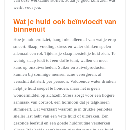
van deze werkzame stoffen, zodat je goed kunt zien wat
werkt voor jou.
Wat je huid ook beïnvloedt van
binnenuit
Hoe je huid eruitziet, hangt niet alleen af van wat je erop
smeert. Slaap, voeding, stress en water drinken spelen
allemaal een rol. Tijdens je slaap herstelt je huid zich. Te
weinig slaap leidt tot een doffe teint, wallen en meer
kans op onzuiverheden. Suiker en zuivelproducten
kunnen bij sommige mensen acne verergeren, al
verschilt dat sterk per persoon. Voldoende water drinken
helpt je huid soepel te houden, maar het is geen
wondermiddel op zichzelf. Stress zorgt voor een hogere
aanmaak van cortisol, een hormoon dat je talgklieren
stimuleert. Dat verklaart waarom je in drukke periodes
sneller last hebt van een vette huid of uitbraken. Een
gezonde leefstijl en een goede huidroutine versterken