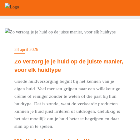
Ga
naar
de
inhoud
BEAUTY
28 april 2026
Zo verzorg je je huid op de juiste manier,
voor elk huidtype
Goede huidverzorging begint bij het kennen van je
eigen huid. Veel mensen grijpen naar een willekeurige
crème of reiniger zonder te weten of die past bij hun
huidtype. Dat is zonde, want de verkeerde producten
kunnen je huid juist irriteren of uitdrogen. Gelukkig is
het niet moeilijk om je huid beter te begrijpen en daar
slim op in te spelen.