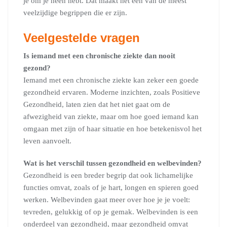
je om je heen hebt. Dat maakt het een van de meest
veelzijdige begrippen die er zijn.
Veelgestelde vragen
Is iemand met een chronische ziekte dan nooit
gezond?
Iemand met een chronische ziekte kan zeker een goede
gezondheid ervaren. Moderne inzichten, zoals Positieve
Gezondheid, laten zien dat het niet gaat om de
afwezigheid van ziekte, maar om hoe goed iemand kan
omgaan met zijn of haar situatie en hoe betekenisvol het
leven aanvoelt.
Wat is het verschil tussen gezondheid en welbevinden?
Gezondheid is een breder begrip dat ook lichamelijke
functies omvat, zoals of je hart, longen en spieren goed
werken. Welbevinden gaat meer over hoe je je voelt:
tevreden, gelukkig of op je gemak. Welbevinden is een
onderdeel van gezondheid, maar gezondheid omvat