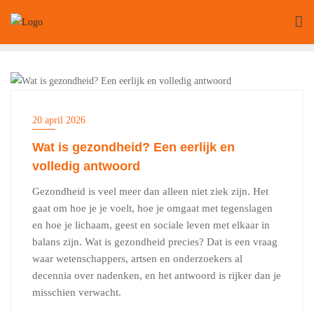
Ga
naar
de
inhoud
LIFESTYLE
20 april 2026
Wat is gezondheid? Een eerlijk en
volledig antwoord
Gezondheid is veel meer dan alleen niet ziek zijn. Het
gaat om hoe je je voelt, hoe je omgaat met tegenslagen
en hoe je lichaam, geest en sociale leven met elkaar in
balans zijn. Wat is gezondheid precies? Dat is een vraag
waar wetenschappers, artsen en onderzoekers al
decennia over nadenken, en het antwoord is rijker dan je
misschien verwacht.