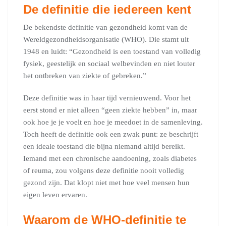
De definitie die iedereen kent
De bekendste definitie van gezondheid komt van de
Wereldgezondheidsorganisatie (WHO). Die stamt uit
1948 en luidt: “Gezondheid is een toestand van volledig
fysiek, geestelijk en sociaal welbevinden en niet louter
het ontbreken van ziekte of gebreken.”
Deze definitie was in haar tijd vernieuwend. Voor het
eerst stond er niet alleen “geen ziekte hebben” in, maar
ook hoe je je voelt en hoe je meedoet in de samenleving.
Toch heeft de definitie ook een zwak punt: ze beschrijft
een ideale toestand die bijna niemand altijd bereikt.
Iemand met een chronische aandoening, zoals diabetes
of reuma, zou volgens deze definitie nooit volledig
gezond zijn. Dat klopt niet met hoe veel mensen hun
eigen leven ervaren.
Waarom de WHO-definitie te