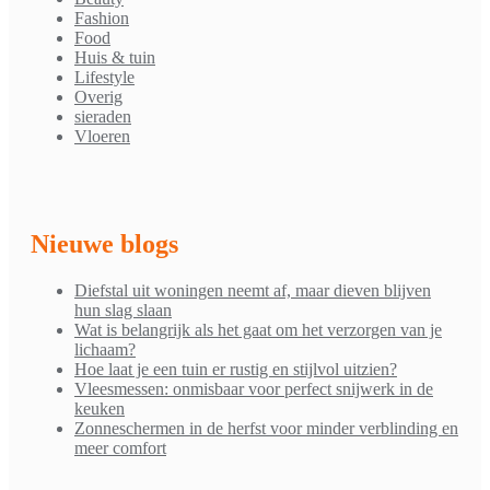
Fashion
Food
Huis & tuin
Lifestyle
Overig
sieraden
Vloeren
Nieuwe blogs
Diefstal uit woningen neemt af, maar dieven blijven
hun slag slaan
Wat is belangrijk als het gaat om het verzorgen van je
lichaam?
Hoe laat je een tuin er rustig en stijlvol uitzien?
Vleesmessen: onmisbaar voor perfect snijwerk in de
keuken
Zonneschermen in de herfst voor minder verblinding en
meer comfort