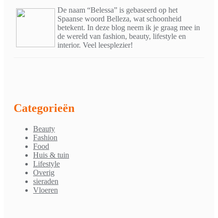
De naam “Belessa” is gebaseerd op het
Spaanse woord Belleza, wat schoonheid
betekent. In deze blog neem ik je graag mee in
de wereld van fashion, beauty, lifestyle en
interior. Veel leesplezier!
Categorieën
Beauty
Fashion
Food
Huis & tuin
Lifestyle
Overig
sieraden
Vloeren