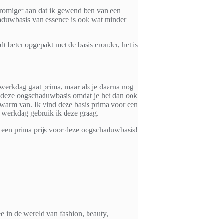
n romiger aan dat ik gewend ben van een
haduwbasis van essence is ook wat minder
beter opgepakt met de basis eronder, het is
werkdag gaat prima, maar als je daarna nog
or deze oogschaduwbasis omdat je het dan ook
st warm van. Ik vind deze basis prima voor een
n werkdag gebruik ik deze graag.
 een prima prijs voor deze oogschaduwbasis!
 in de wereld van fashion, beauty,